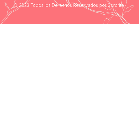
© 2023 Todos los Derechos Reservados por Sororite