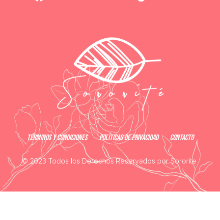
Términos y Condiciones
Políticas de Privacidad
Contacto
© 2023 Todos los Derechos Reservados por Sororite